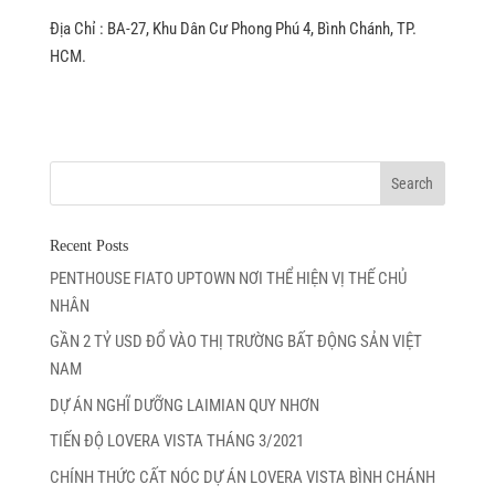
Địa Chỉ : BA-27, Khu Dân Cư Phong Phú 4, Bình Chánh, TP.
HCM.
Recent Posts
PENTHOUSE FIATO UPTOWN NƠI THỂ HIỆN VỊ THẾ CHỦ
NHÂN
GẦN 2 TỶ USD ĐỔ VÀO THỊ TRƯỜNG BẤT ĐỘNG SẢN VIỆT
NAM
DỰ ÁN NGHĨ DƯỠNG LAIMIAN QUY NHƠN
TIẾN ĐỘ LOVERA VISTA THÁNG 3/2021
CHÍNH THỨC CẤT NÓC DỰ ÁN LOVERA VISTA BÌNH CHÁNH