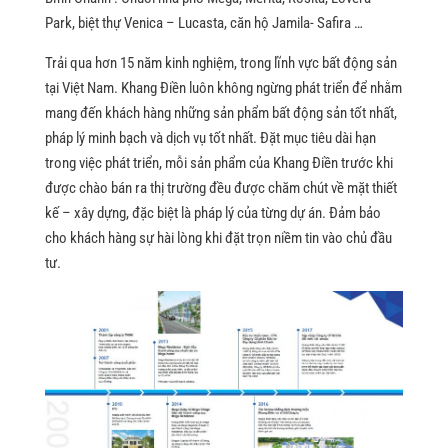
Park, biệt thự Venica – Lucasta, căn hộ Jamila- Safira …
Trải qua hơn 15 năm kinh nghiệm, trong lĩnh vực bất động sản
tại Việt Nam. Khang Điền luôn không ngừng phát triển để nhằm
mang đến khách hàng những sản phẩm bất động sản tốt nhất,
pháp lý minh bạch và dịch vụ tốt nhất. Đặt mục tiêu dài hạn
trong việc phát triển, mỗi sản phẩm của Khang Điền trước khi
được chào bán ra thị trường đều được chăm chút về mặt thiết
kế – xây dựng, đặc biệt là pháp lý của từng dự án. Đảm bảo
cho khách hàng sự hài lòng khi đặt trọn niềm tin vào chủ đầu
tư.