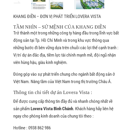
KHANG ĐIỀN – ĐƠN VỊ PHÁT TRIỂN LOVERA VISTA
TẦM NHÌN – SỨ MỆNH CỦA KHANG ĐIỀN
Trở thành một trong những công ty hàng đầu trong lĩnh vực bất
động sản tại Tp. Hồ Chí Minh và trong khu vực thông qua
những bước đi bên vững dựa trên chuỗi các lợi thế cạnh tranh :
Vị trí dự án đắc địa, tiềm lực tài chính mạnh mẽ, đội ngũ nhận
viên hùng hậu, giàu kinh nghiệm.
Đóng góp vào sự phát triển chung cho ngành bất động sản ở
Việt Nam. Nâng tầm của Việt Nam trong thị trường Châu Á.
Thông tin chi tiết dự án Lovera Vista :
Để được cung cấp thông tin đầy đủ và nhanh chóng nhất về
sản phẩm
Lovera Vista Bình Chánh
. Khách hàng hãy liên hệ
ngay cho phòng kinh doanh của chung tôi theo :
Hotline : 0938 862 986