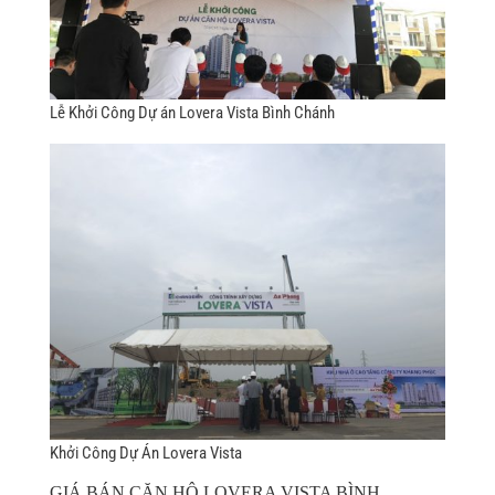
Lễ Khởi Công Dự án Lovera Vista Bình Chánh
Khởi Công Dự Án Lovera Vista
GIÁ BÁN CĂN HỘ LOVERA VISTA BÌNH