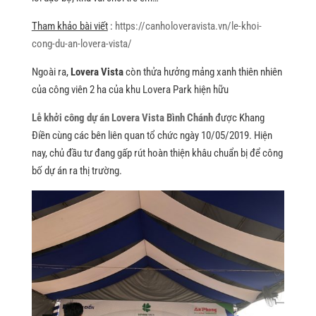
Tham khảo bài viết
:
https://canholoveravista.vn/le-khoi-
cong-du-an-lovera-vista/
Ngoài ra,
Lovera Vista
còn thửa hưởng mảng xanh thiên nhiên
của công viên 2 ha của khu Lovera Park hiện hữu
Lễ khởi công dự án Lovera Vista Bình Chánh
được Khang
Điền cùng các bên liên quan tổ chức ngày 10/05/2019. Hiện
nay, chủ đầu tư đang gấp rút hoàn thiện khâu chuẩn bị để công
bố dự án ra thị trường.