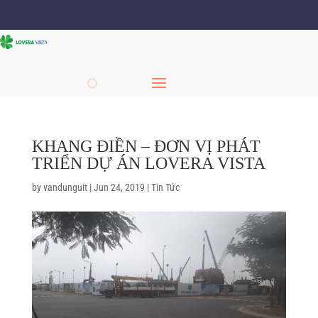
KHANG ĐIỀN – ĐƠN VỊ PHÁT
TRIỂN DỰ ÁN LOVERA VISTA
by
vandunguit
|
Jun 24, 2019
|
Tin Tức